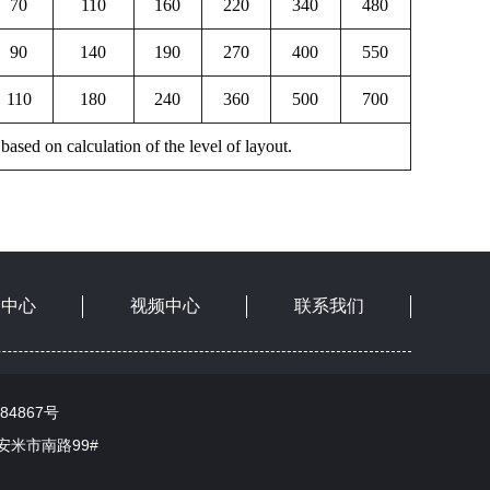
70
110
160
220
340
480
90
140
190
270
400
550
110
180
240
360
500
700
 calculation of the level of layout.
闻中心
视频中心
联系我们
84867号
富安米市南路99#