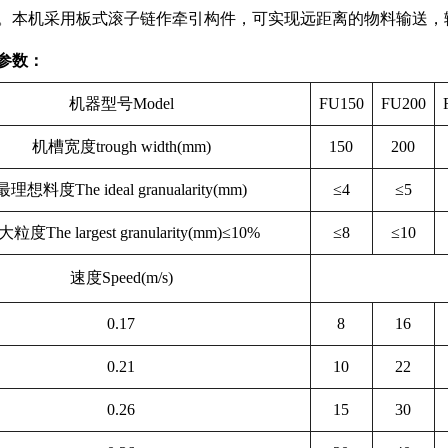
。本机采用板式滚子链作牵引构件，可实现远距离的物料输送，
参数：
机器型号Model
FU150
FU200
机槽宽度trough width(mm)
150
200
最理想料度The ideal granualarity(mm)
≤4
≤5
粒度The largest granularity(mm)≤10%
≤8
≤10
速度Speed(m/s)
0.17
8
16
0.21
10
22
0.26
15
30