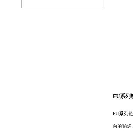
FU系列
FU系列
向的输送