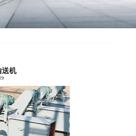
输送机
29