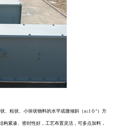
状、粒状、小块状物料的水平或微倾斜（a≤1０°）方
结构紧凑、密封性好，工艺布置灵活，可多点加料，