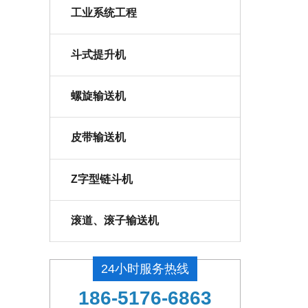
工业系统工程
斗式提升机
螺旋输送机
皮带输送机
Z字型链斗机
滚道、滚子输送机
24小时服务热线
186-5176-6863