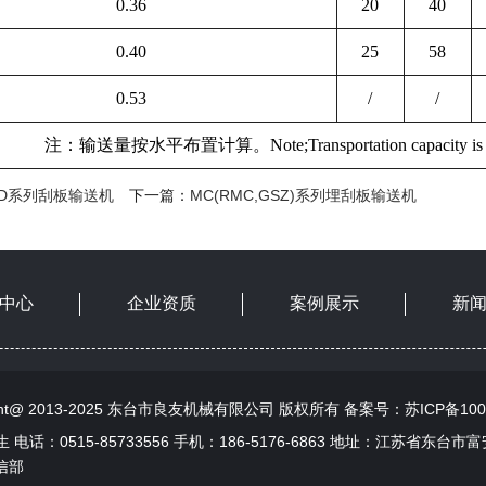
0.36
20
40
0.40
25
58
0.53
/
/
注：输送量按水平布置计算。Note;Transportation capacity is based on
YD系列刮板输送机
下一篇：
MC(RMC,GSZ)系列埋刮板输送机
中心
企业资质
案例展示
新
ight@ 2013-2025 东台市良友机械有限公司 版权所有 备案号：
苏ICP备100
电话：0515-85733556 手机：186-5176-6863 地址：江苏省东台市
信部