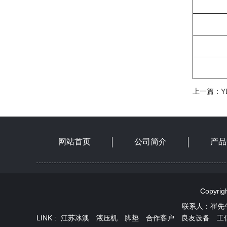
上一篇：
网站首页
公司简介
产品
Copyr
联系人：崔先生 
LINK :
江苏冰澳
液压机
脚垫
合作客户
良友设备
工